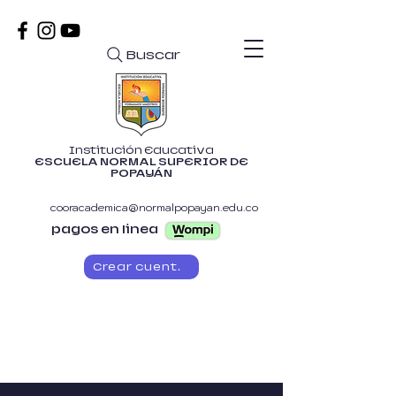
Buscar
Institución Educativa
ESCUELA NORMAL SUPERIOR DE
POPAYÁN
cooracademica@normalpopayan.edu.co
pagos en linea
Crear cuenta
CONTÁCTANOS