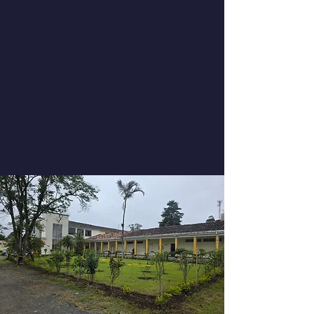
HORARIOS DE
OFICINA
Durante el periodo escolar, las
oficinas están abiertas desde
7:00 a.m. - 3:00 p.m.