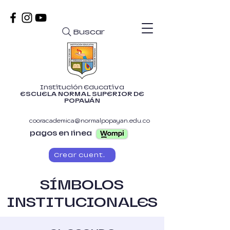
Buscar
Institución Educativa
ESCUELA NORMAL SUPERIOR DE
POPAYÁN
cooracademica@normalpopayan.edu.co
pagos en linea
Crear cuenta
SÍMBOLOS
INSTITUCIONALES