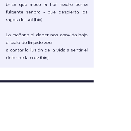
brisa que mece la flor madre tierna
fulgente señora - que despierta los
rayos del sol (bis)
La mañana al deber nos convida bajo
el cielo de límpido azul
a cantar la ilusión de la vida a sentir el
dolor de la cruz (bis)
91 años
1935 - 2026