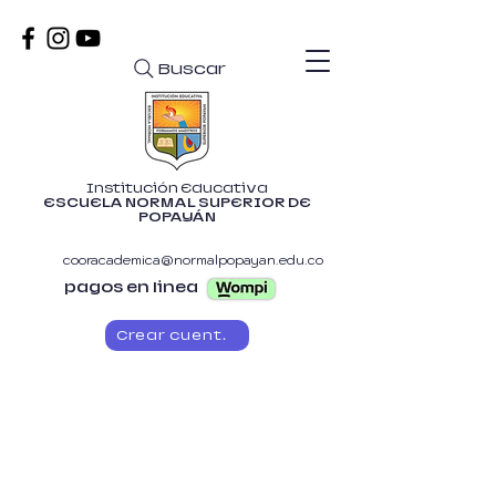
Buscar
Institución Educativa
ESCUELA NORMAL SUPERIOR DE
POPAYÁN
cooracademica@normalpopayan.edu.co
pagos en linea
Crear cuenta