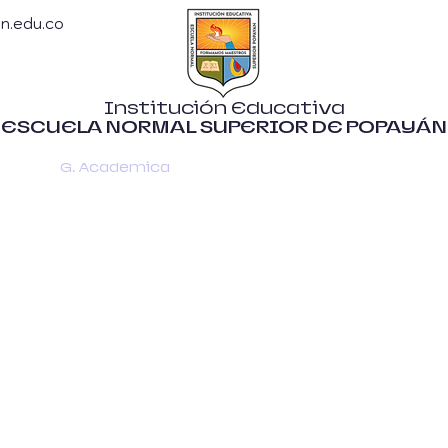
n.edu.co
Institución Educativa
ESCUELA NORMAL SUPERIOR DE POPAYÁN
tiva
G. Academica
G. Ad. y Financiera
G. Comun
PROYECTOS
PEDAGÓGICO