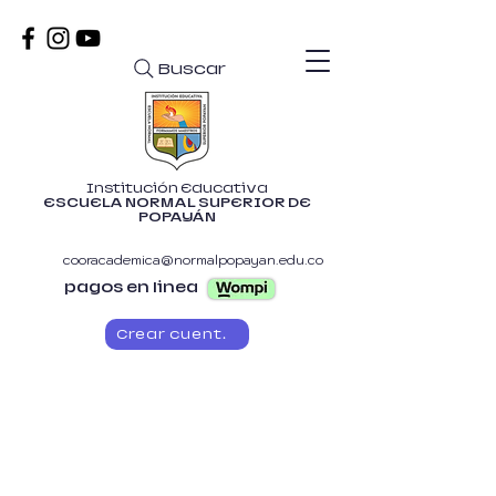
Buscar
Institución Educativa
ESCUELA NORMAL SUPERIOR DE
POPAYÁN
cooracademica@normalpopayan.edu.co
pagos en linea
Crear cuenta
ESCUELA DE
PADRES