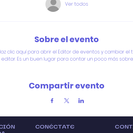
Ver todos
Sobre el evento
z clic aquí para abrir el Editor de eventos y cambiar el te
a editar. Es un buen lugar para contar un poco más sobre
Compartir evento
CIÓN
CONÉCTATE
CONT