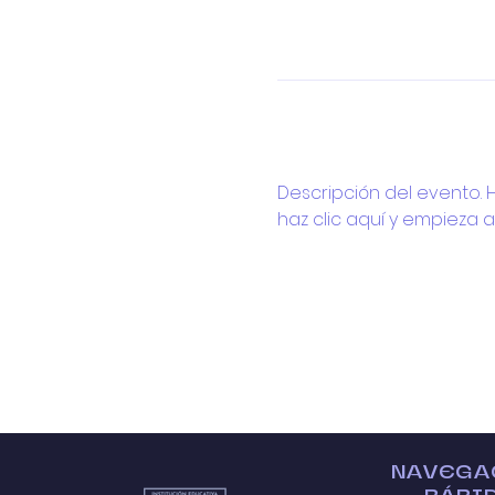
Descripción del evento. Ha
haz clic aquí y empieza 
NAVEGA