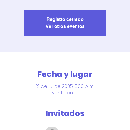
Registro cerrado
Ver otros eventos
Fecha y lugar
12 de jul de 2035, 8:00 p. m.
Evento online
Invitados